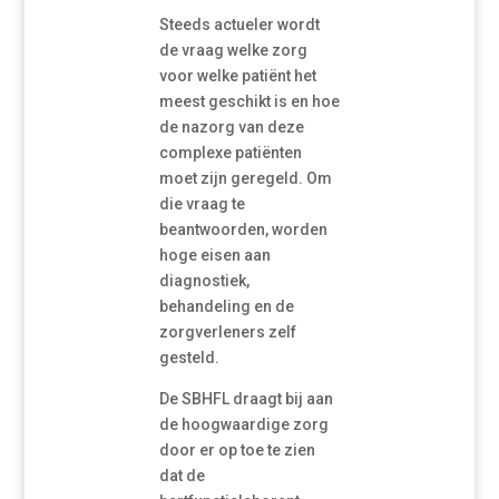
Steeds actueler wordt
de vraag welke zorg
voor welke patiënt het
meest geschikt is en hoe
de nazorg van deze
complexe patiënten
moet zijn geregeld. Om
die vraag te
beantwoorden, worden
hoge eisen aan
diagnostiek,
behandeling en de
zorgverleners zelf
gesteld.
De SBHFL draagt bij aan
de hoogwaardige zorg
door er op toe te zien
dat de