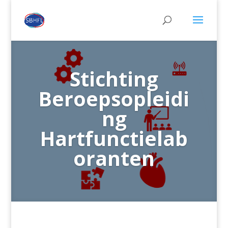
Stichting
Beroepsopleidi
ng
Hartfunctielab
oranten