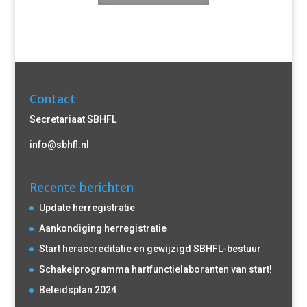
Contact
Secretariaat SBHFL
info@sbhfl.nl
Recente berichten
Update herregistratie
Aankondiging herregistratie
Start heraccreditatie en gewijzigd SBHFL-bestuur
Schakelprogramma hartfunctielaboranten van start!
Beleidsplan 2024