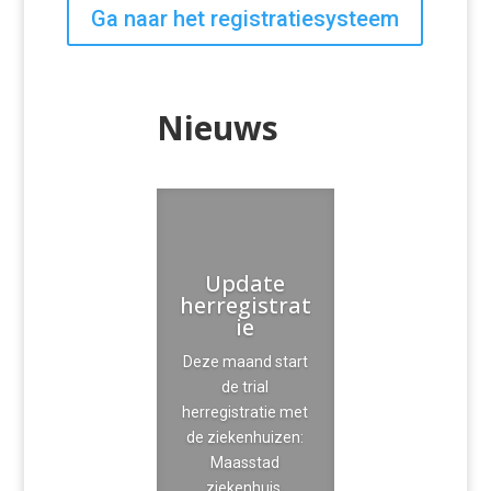
Ga naar het registratiesysteem
Nieuws
Update
herregistrat
ie
Deze maand start
de trial
herregistratie met
de ziekenhuizen:
Maasstad
ziekenhuis,