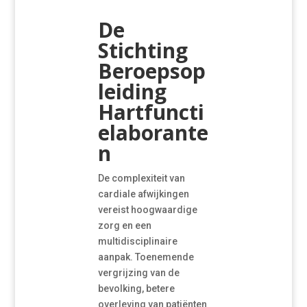
De
Stichting
Beroepsop
leiding
Hartfuncti
elaborante
n
De complexiteit van
cardiale afwijkingen
vereist hoogwaardige
zorg en een
multidisciplinaire
aanpak. Toenemende
vergrijzing van de
bevolking, betere
overleving van patiënten