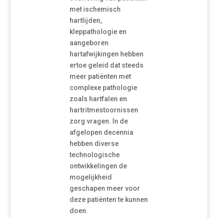
met ischemisch
hartlijden,
kleppathologie en
aangeboren
hartafwijkingen hebben
ertoe geleid dat steeds
meer patiënten met
complexe pathologie
zoals hartfalen en
hartritmestoornissen
zorg vragen. In de
afgelopen decennia
hebben diverse
technologische
ontwikkelingen de
mogelijkheid
geschapen meer voor
deze patiënten te kunnen
doen.