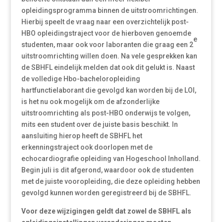
opleidingsprogramma binnen de uitstroomrichtingen.
Hierbij speelt de vraag naar een overzichtelijk post-
HBO opleidingstraject voor de hierboven genoemde
e
studenten, maar ook voor laboranten die graag een 2
uitstroomrichting willen doen. Na vele gesprekken kan
de SBHFL eindelijk melden dat ook dit gelukt is. Naast
de volledige Hbo-bacheloropleiding
hartfunctielaborant die gevolgd kan worden bij de LOI,
is het nu ook mogelijk om de afzonderlijke
uitstroomrichting als post-HBO onderwijs te volgen,
mits een student over de juiste basis beschikt. In
aansluiting hierop heeft de SBHFL het
erkenningstraject ook doorlopen met de
echocardiografie opleiding van Hogeschool Inholland.
Begin juli is dit afgerond, waardoor ook de studenten
met de juiste vooropleiding, die deze opleiding hebben
gevolgd kunnen worden geregistreerd bij de SBHFL.
Voor deze wijzigingen geldt dat zowel de SBHFL als