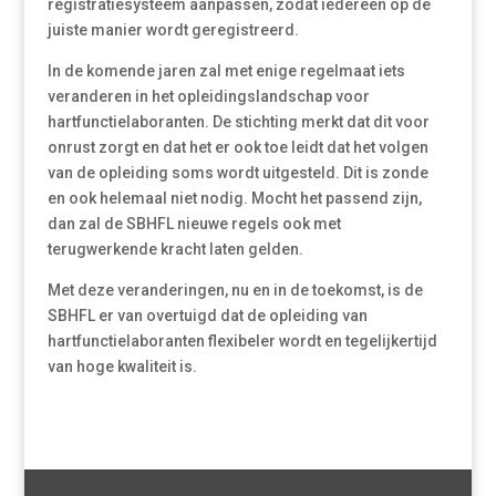
registratiesysteem aanpassen, zodat iedereen op de
juiste manier wordt geregistreerd.
In de komende jaren zal met enige regelmaat iets
veranderen in het opleidingslandschap voor
hartfunctielaboranten. De stichting merkt dat dit voor
onrust zorgt en dat het er ook toe leidt dat het volgen
van de opleiding soms wordt uitgesteld. Dit is zonde
en ook helemaal niet nodig. Mocht het passend zijn,
dan zal de SBHFL nieuwe regels ook met
terugwerkende kracht laten gelden.
Met deze veranderingen, nu en in de toekomst, is de
SBHFL er van overtuigd dat de opleiding van
hartfunctielaboranten flexibeler wordt en tegelijkertijd
van hoge kwaliteit is.