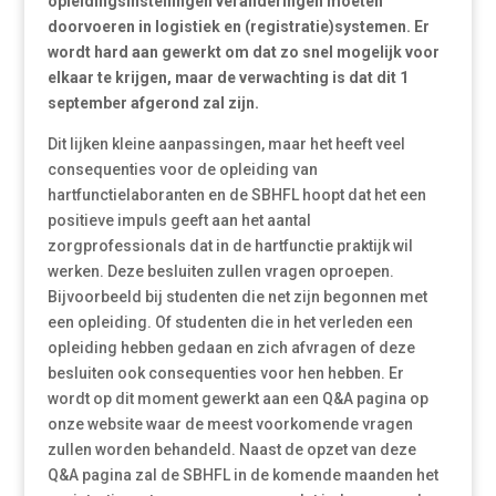
opleidingsinstellingen veranderingen moeten
doorvoeren in logistiek en (registratie)systemen. Er
wordt hard aan gewerkt om dat zo snel mogelijk voor
elkaar te krijgen, maar de verwachting is dat dit 1
september afgerond zal zijn.
Dit lijken kleine aanpassingen, maar het heeft veel
consequenties voor de opleiding van
hartfunctielaboranten en de SBHFL hoopt dat het een
positieve impuls geeft aan het aantal
zorgprofessionals dat in de hartfunctie praktijk wil
werken. Deze besluiten zullen vragen oproepen.
Bijvoorbeeld bij studenten die net zijn begonnen met
een opleiding. Of studenten die in het verleden een
opleiding hebben gedaan en zich afvragen of deze
besluiten ook consequenties voor hen hebben. Er
wordt op dit moment gewerkt aan een Q&A pagina op
onze website waar de meest voorkomende vragen
zullen worden behandeld. Naast de opzet van deze
Q&A pagina zal de SBHFL in de komende maanden het