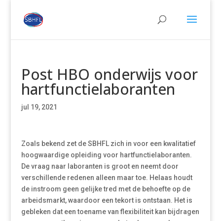
Post HBO onderwijs voor
hartfunctielaboranten
jul 19, 2021
Zoals bekend zet de SBHFL zich in voor een kwalitatief
hoogwaardige opleiding voor hartfunctielaboranten.
De vraag naar laboranten is groot en neemt door
verschillende redenen alleen maar toe. Helaas houdt
de instroom geen gelijke tred met de behoefte op de
arbeidsmarkt, waardoor een tekort is ontstaan. Het is
gebleken dat een toename van flexibiliteit kan bijdragen